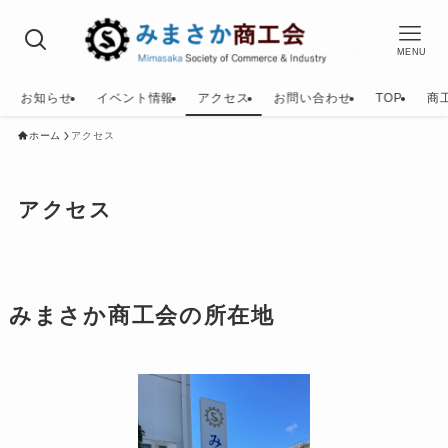
MENU
お知らせ
イベント情報
アクセス
お問い合わせ
TOP
商
ホーム
アクセス
アクセス
みまさか商工会の所在地