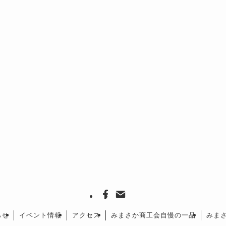
らせ
イベント情報
アクセス
みまさか商工会自慢の一品
みま