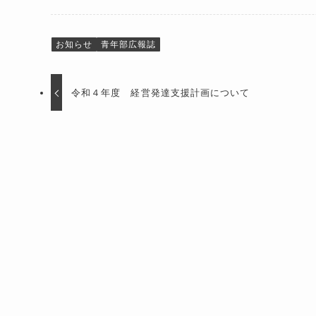
お知らせ
青年部広報誌
令和４年度 経営発達支援計画について