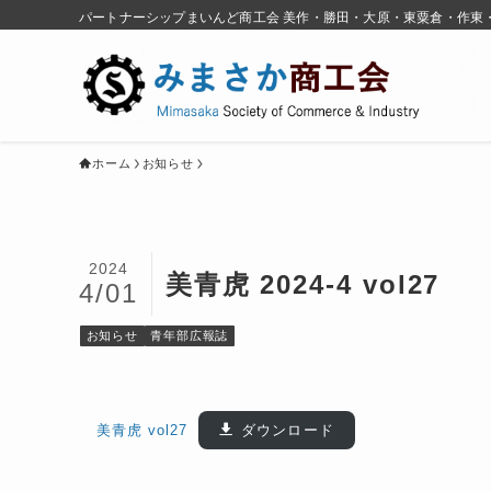
パートナーシップまいんど商工会 美作・勝田・大原・東粟倉・作東
ホーム
お知らせ
2024
美青虎 2024-4 vol27
4/01
お知らせ
青年部広報誌
美青虎 vol27
ダウンロード